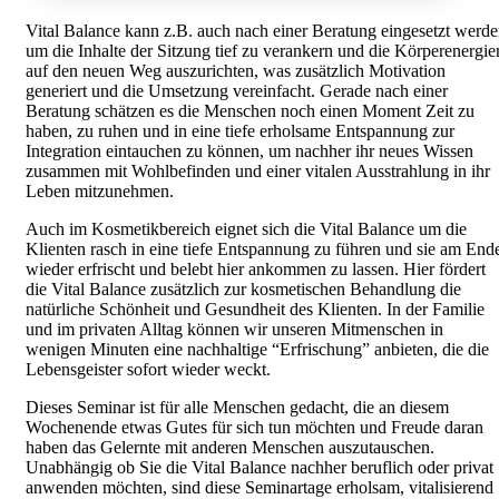
Vital Balance kann z.B. auch nach einer Beratung eingesetzt werd
um die Inhalte der Sitzung tief zu verankern und die Körperenergie
auf den neuen Weg auszurichten, was zusätzlich Motivation
generiert und die Umsetzung vereinfacht. Gerade nach einer
Beratung schätzen es die Menschen noch einen Moment Zeit zu
haben, zu ruhen und in eine tiefe erholsame Entspannung zur
Integration eintauchen zu können, um nachher ihr neues Wissen
zusammen mit Wohlbefinden und einer vitalen Ausstrahlung in ihr
Leben mitzunehmen.
Auch im Kosmetikbereich eignet sich die Vital Balance um die
Klienten rasch in eine tiefe Entspannung zu führen und sie am End
wieder erfrischt und belebt hier ankommen zu lassen. Hier fördert
die Vital Balance zusätzlich zur kosmetischen Behandlung die
natürliche Schönheit und Gesundheit des Klienten. In der Familie
und im privaten Alltag können wir unseren Mitmenschen in
wenigen Minuten eine nachhaltige “Erfrischung” anbieten, die die
Lebensgeister sofort wieder weckt.
Dieses Seminar ist für alle Menschen gedacht, die an diesem
Wochenende etwas Gutes für sich tun möchten und Freude daran
haben das Gelernte mit anderen Menschen auszutauschen.
Unabhängig ob Sie die Vital Balance nachher beruflich oder privat
anwenden möchten, sind diese Seminartage erholsam, vitalisierend