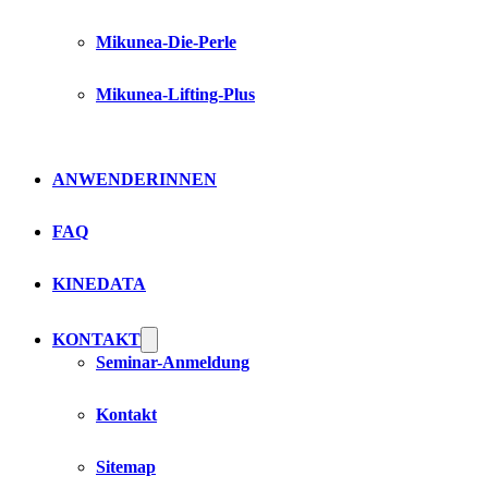
Mikunea-Die-Perle
Mikunea-Lifting-Plus
ANWENDERINNEN
FAQ
KINEDATA
KONTAKT
Seminar-Anmeldung
Kontakt
Sitemap