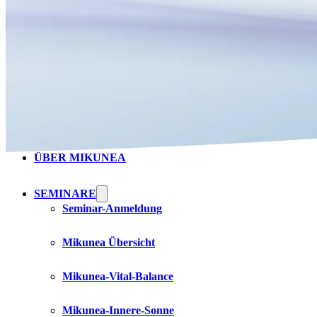
HOME
ÜBER MIKUNEA
SEMINARE
Seminar-Anmeldung
Mikunea Übersicht
Mikunea-Vital-Balance
Mikunea-Innere-Sonne