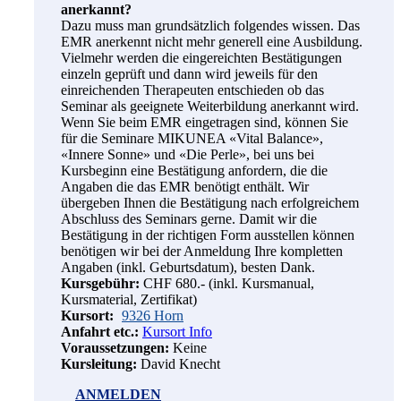
anerkannt?
Dazu muss man grundsätzlich folgendes wissen. Das
EMR anerkennt nicht mehr generell eine Ausbildung.
Vielmehr werden die eingereichten Bestätigungen
einzeln geprüft und dann wird jeweils für den
einreichenden Therapeuten entschieden ob das
Seminar als geeignete Weiterbildung anerkannt wird.
Wenn Sie beim EMR eingetragen sind, können Sie
für die Seminare MIKUNEA «Vital Balance»,
«Innere Sonne» und «Die Perle», bei uns bei
Kursbeginn eine Bestätigung anfordern, die die
Angaben die das EMR benötigt enthält. Wir
übergeben Ihnen die Bestätigung nach erfolgreichem
Abschluss des Seminars gerne. Damit wir die
Bestätigung in der richtigen Form ausstellen können
benötigen wir bei der Anmeldung Ihre kompletten
Angaben (inkl. Geburtsdatum), besten Dank.
Kursgebühr:
CHF 680.- (inkl. Kursmanual,
Kursmaterial, Zertifikat)
Kursort:
9326 Horn
Anfahrt etc.:
Kursort Info
Voraussetzungen:
Keine
Kursleitung:
David Knecht
ANMELDEN