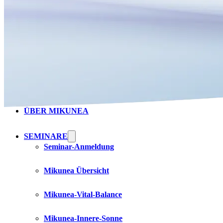
HOME
ÜBER MIKUNEA
SEMINARE
Seminar-Anmeldung
Mikunea Übersicht
Mikunea-Vital-Balance
Mikunea-Innere-Sonne