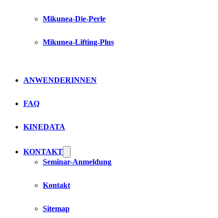
Mikunea-Die-Perle
Mikunea-Lifting-Plus
ANWENDERINNEN
FAQ
KINEDATA
KONTAKT
Seminar-Anmeldung
Kontakt
Sitemap