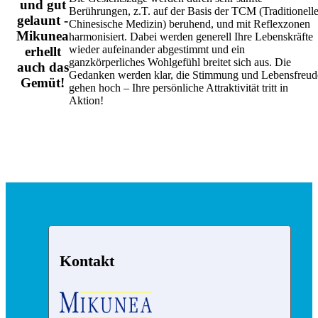
und gut
Berührungen, z.T. auf der Basis der TCM (Traditionell
gelaunt -
Chinesische Medizin) beruhend, und mit Reflexzonen
Mikunea
harmonisiert. Dabei werden generell Ihre Lebenskräfte
wieder aufeinander abgestimmt und ein
erhellt
ganzkörperliches Wohlgefühl breitet sich aus. Die
auch das
Gedanken werden klar, die Stimmung und Lebensfreud
Gemüt!
gehen hoch – Ihre persönliche Attraktivität tritt in
Aktion!
Kontakt