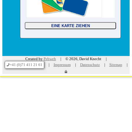
Created by
Pebweb
© 2026, David Knecht
+41 (0)71 411 21 61
Impressum
Datenschutz
Sitemap
p
l