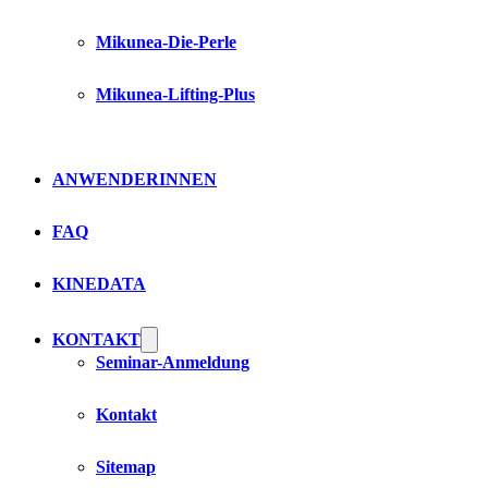
Mikunea-Die-Perle
Mikunea-Lifting-Plus
ANWENDERINNEN
FAQ
KINEDATA
KONTAKT
Seminar-Anmeldung
Kontakt
Sitemap