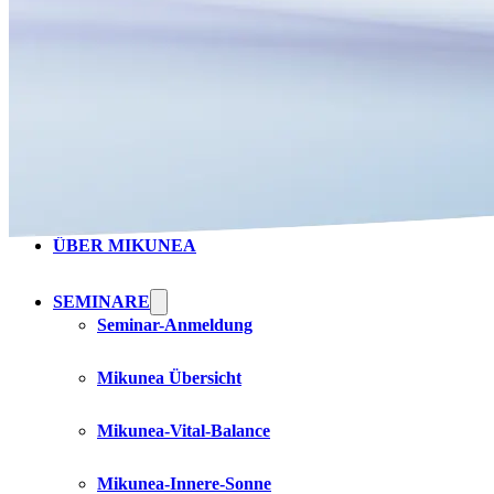
HOME
ÜBER MIKUNEA
SEMINARE
Seminar-Anmeldung
Mikunea Übersicht
Mikunea-Vital-Balance
Mikunea-Innere-Sonne