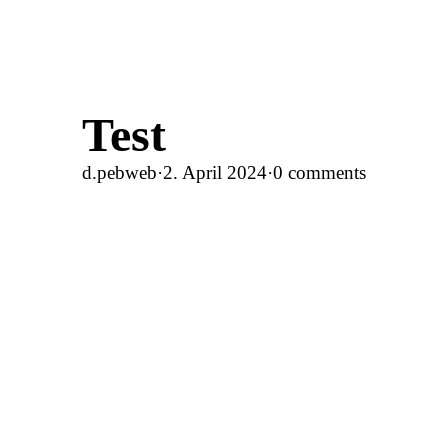
Test
d.pebweb
·
2. April 2024
·
0 comments