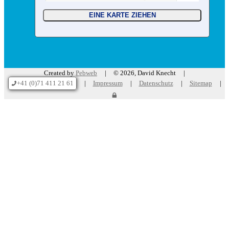
Created by
Pebweb
© 2026, David Knecht
+41 (0)71 411 21 61
Impressum
Datenschutz
Sitemap
p
l